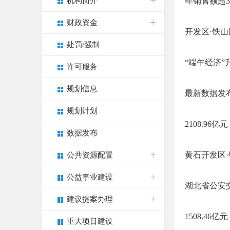
机构简介
年销售额超3
财政资金
开发区·铁山
处罚/强制
“端午经济”
许可服务
规划信息
最新数据发
规划计划
2108.96
数据发布
黄石开发区
公共资源配置
公益事业建设
湖北省公安
建议提案办理
1508.46
重大项目建设