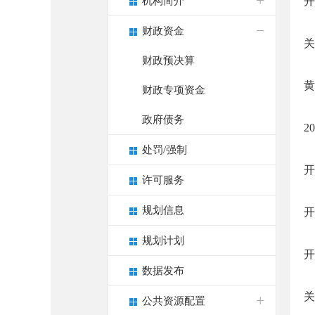
机构简介
开
财政资金
关
财政预决算
黄
财政专项资金
政府债务
2
处罚/强制
开
许可服务
规划信息
开
规划计划
开
数据发布
关
公共资源配置