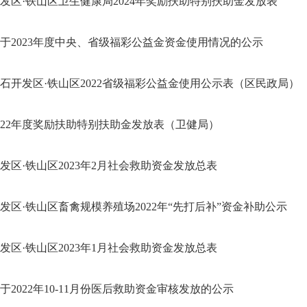
发区·铁山区卫生健康局2024年奖励扶助特别扶助金发放表
于2023年度中央、省级福彩公益金资金使用情况的公示
石开发区·铁山区2022省级福彩公益金使用公示表（区民政局）
022年度奖励扶助特别扶助金发放表（卫健局）
发区·铁山区2023年2月社会救助资金发放总表
发区·铁山区畜禽规模养殖场2022年“先打后补”资金补助公示
发区·铁山区2023年1月社会救助资金发放总表
于2022年10-11月份医后救助资金审核发放的公示