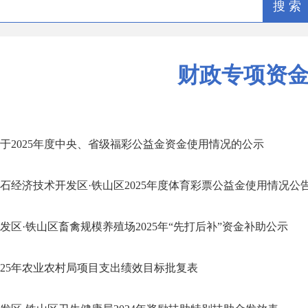
搜 索
财政专项资
于2025年度中央、省级福彩公益金资金使用情况的公示
石经济技术开发区·铁山区2025年度体育彩票公益金使用情况公
发区·铁山区畜禽规模养殖场2025年“先打后补”资金补助公示
025年农业农村局项目支出绩效目标批复表