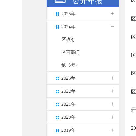
公开年报
区
2025年
区
2024年
区
区政府
区直部门
区
镇（街）
区
2023年
2022年
区
2021年
开
2020年
2
2019年