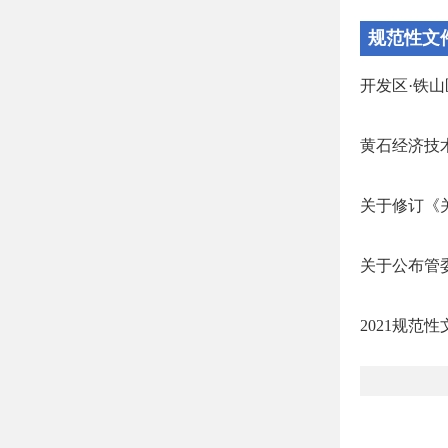
规范性文
开发区·铁山
黄石经济技术
关于修订《关
关于公布管委
2021规范