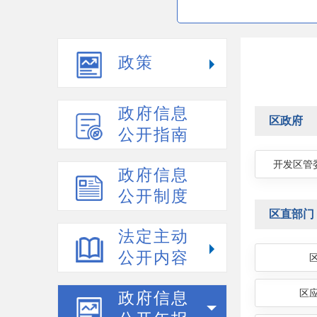
政策
政府信息
区政府
公开指南
开发区管
政府信息
公开制度
区直部门
法定主动
公开内容
区
政府信息