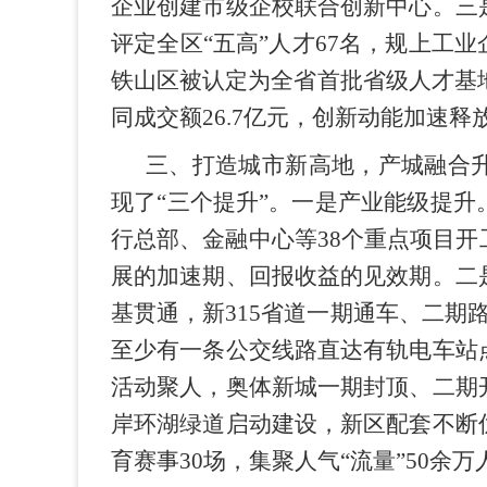
企业创建市级企校联合创新中心。三
评定全区“五高”人才67名，规上工
铁山区被认定为全省首批省级人才基地
同成交额26.7亿元，创新动能加速释
三、打造城市新高地，产城融合升
现了“三个提升”。一是产业能级提
行总部、金融中心等38个重点项目
展的加速期、回报收益的见效期。二
基贯通，新315省道一期通车、二期
至少有一条公交线路直达有轨电车站
活动聚人，奥体新城一期封顶、二期
岸环湖绿道启动建设，新区配套不断
育赛事30场，集聚人气“流量”50