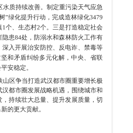
区水质持续改善。制定重污染天气应急
”绿化提升行动，完成造林绿化3479
1个、生态村2个。三是打造稳定社会
隐患84处，防溺水和森林防火工作有
。深入开展治安防控、反电诈、禁毒等
案攻坚和矛盾纠纷多元化解，中央、省联
会平安稳定。
·铁山区争当打造武汉都市圈重要增长极
武汉都市圈发展战略机遇，围绕城市和
发，持续壮大总量、提升发展质量，切
出新的更大贡献。