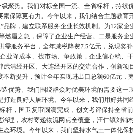
升级聚势。我们对标全国一流、全省标杆，持续
是要素保障更有力。今年以来，我们结合主题教育
”品牌，建立联系服务企业长效机制。为12家企业协
用工等燃眉之急，保障了企业生产经营。二是服务企
需服务平台，全年减税降费7.5亿元，兑现奖补
力企业降成本、找市场、争政策，企业信心稳、
津武清经开区、大连经开区的交流合作，创新项
不断提升，预计全年实现进出口总额60亿元，完
造优势。我们围绕群众对优美环境的需要这一现
是打造良好人居环境。今年以来，我们用好共同
标杆，国卫复审圆满完成，创文考评保持全省前
环境治理，农村寄递物流网点全覆盖，汪仁镇刘铺
生态环境。今年以来，我们坚持水气土一体化保