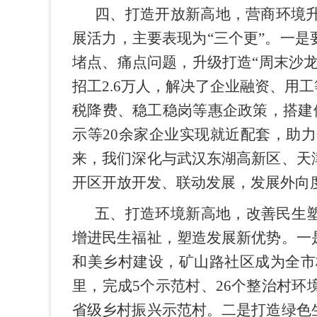
四、打造开放新高地，营商环境
展活力，主要表现为“三个更”。一
堵点、痛点问题，升级打造“周末沙龙
招工2.6万人，解决了企业融资、
税降费、稳工稳岗等惠企政策，搭建供
示等20余家企业实现就近配套，助
来，我们深化与武汉东湖高新区、天
开区开放开发、联动发展，发展外向度
五、打造环境新高地，改善民生塑
增进民生福祉，塑造发展新优势。一
和美乡村建设，矿山路社区成为全市
里，完成5个示范村、26个整治村
省级乡村振兴示范村。二是打造绿色