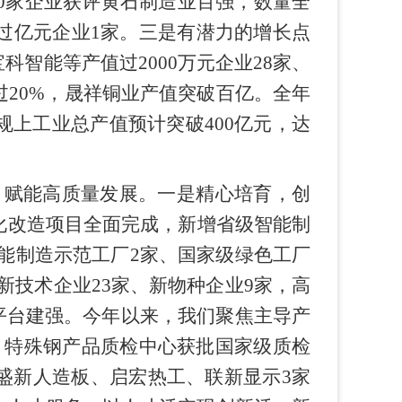
30家企业获评黄石制造业百强，数量全
过亿元企业1家。三是有潜力的增长点
智能等产值过2000万元企业28家、
过20%，晟祥铜业产值突破百亿。全年
区规上工业总产值预计突破400亿元，达
，赋能高质量发展。一是精心培育，创
化改造项目全面完成，新增省级智能制
智能制造示范工厂2家、国家级绿色工厂
新技术企业23家、新物种企业9家，高
平台建强。今年以来，我们聚焦主导产
，特殊钢产品质检中心获批国家级质检
盛新人造板、启宏热工、联新显示3家