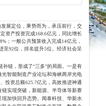
兵的发展定位，乘势而为，承压前行，交
定资产投资完成168.6亿元，同比增长
8%；一般公共预算收入完成14亿元，
进至92位，排名提升5位。经济社会呈
链补链，形成了“三多”的局面。一是有
激光智能制造产业论坛和海峡两岸光电
投资总额625.7亿元，高效推进神通
业链实现突破，新能源、半导体等新赛
呈现加快回升态势。闻泰科技、华新水