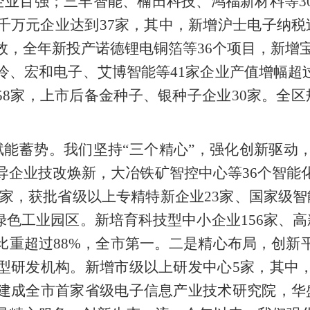
北企业百强；三丰智能、楠田科技、鸿福新材料等
千万元企业达到37家，其中，新增沪士电子纳税
，全年新投产诺德锂电铜箔等36个项目，新增宝科
冷、宏和电子、艾博智能等41家企业产值增幅超
”58家，上市后备金种子、银种子企业30家。全
能蓄势。我们坚持“三个精心”，强化创新驱动
导企业技改焕新，大冶铁矿智控中心等36个智能
2家，获批省级以上专精特新企业23家、国家级
绿色工业园区。新培育科技型中小企业156家、高
比重超过88%，全市第一。二是精心布局，创新
型研发机构。新增市级以上研发中心5家，其中
建成全市首家省级电子信息产业技术研究院，华