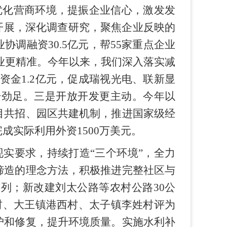
优化营商环境，提振企业信心，激发发
开展，深化调查研究，聚焦企业反映的
调融资30.5亿元，帮55家重点企业
业更精准。今年以来，我们深入落实减
资金1.2亿元，促成瑞视光电、联新显
干劲足。三是开放开发更主动。今年以
目共招、园区共建机制，推进国家级经
成实际利用外资1500万美元。
实要求，持续打造“三个环境”，全力
缔造的理念方法，积极推进完整社区与
列；新改建刘太公路等农村公路30公
村、大王镇港西村、太子镇李姓村评为
护和修复，提升环境质量。实施水利补