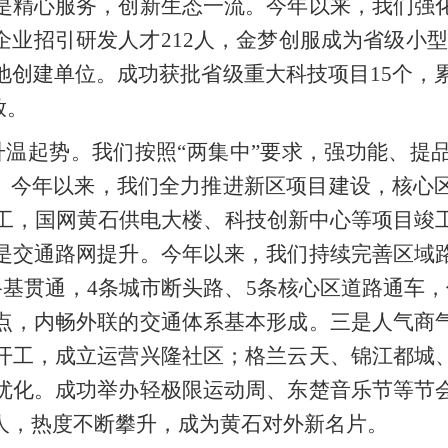
是精心服务，创新生态一流。今年以来，我们强
业企业招引研发人才212人，金梦创服成为省级小
创建单位。成功获批省级重大科技项目15个，累
放。
温起势。我们按照“两集中”要求，强功能、提
升。今年以来，我们全力推进新区项目建设，核心
开工，国网黄石供电大楼、科技创新中心等项目竣
是交通路网提升。今年以来，我们持续完善区域
路基贯通，4条城市断头路、5条核心区道路通车
点，内畅外联的交通体系基本形成。三是人气商
开工，成立运营兴隆社区；格兰云天、锦江都城
优化。成功举办轻极限运动周、东楚音乐节等节
余万人，热度不断攀升，成为黄石对外新名片。