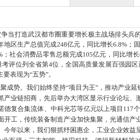
区锚定争当打造武汉都市圈重要增长极主战场排头
区生产总值完成248亿元，同比增长6.8%；固
%；社会消费品零售总额完成105亿元，同比增长
质量考评位列全省第4位，全国高质量发展百强园区
要表现为“五势”。
聚成势。我们始终坚持“项目为王”，推动产业延
抓产业链招商，先后举办大湾区显示行业论坛、
德复合集流体、中科光芯等亿元以上项目117个、
全面开工，传统装备制造产业加快集聚，光通信产
。今年以来，我们狠抓纾困惠企，工业企业效益