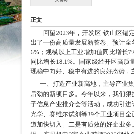
正文
回望2023年，开发区·铁山
出了一份高质量发展新答卷。预计全年地
6%；规模以上工业增加值同比增长7
同比增长18.1%。国家级经开区高
现稳中向好、稳中有进的良好态势，主
一、打造产业新高地，主导产业集
后劲的新项目多。今年以来，我们狠
子信息产业推介会等活动，成功引进诺
光学、赛维尔试剂等39个工业项目
道加快切入。二是有质效的好企业多