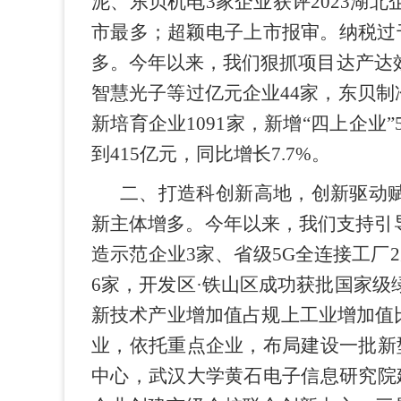
泥、东贝机电3家企业获评2023湖
市最多；超颖电子上市报审。纳税过
多。今年以来，我们狠抓项目达产达效
智慧光子等过亿元企业44家，东贝制
新培育企业1091家，新增“四上企业
到415亿元，同比增长7.7%。
二、打造科创新高地，创新驱动赋
新主体增多。今年以来，我们支持引
造示范企业3家、省级5G全连接工厂
6家，开发区·铁山区成功获批国家级
新技术产业增加值占规上工业增加值
业，依托重点企业，布局建设一批新
中心，武汉大学黄石电子信息研究院