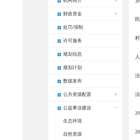
机构简介
乡
财政资金
民
处罚/强制
村
许可服务
规划信息
人
规划计划
法
数据发布
法
公共资源配置
公益事业建设
2
生态环境
2
自然资源