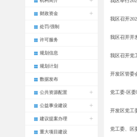
机构简介
我区举行2
财政资金
我区召开20
处罚/强制
我区召开开发
许可服务
规划信息
我区召开党
规划计划
开发区管委会
数据发布
党工委·区
公共资源配置
公益事业建设
开发区党工
建议提案办理
党工委、区
重大项目建设