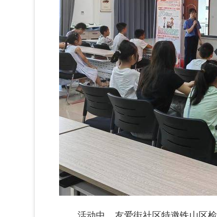
活动中，友爱街社区特邀铁山区检