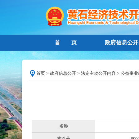
首 页
政府信息公开
首页
>
政府信息公开
>
法定主动公开内容
>
公益事业
名称
索引号
000