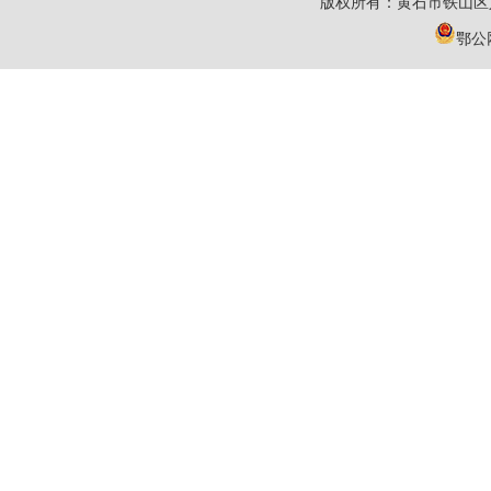
版权所有：黄石市铁山区
鄂公网