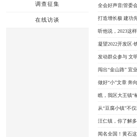
调查征集
全会好声音|管委
打造增长极 建功
在线访谈
听他说，2023这
凝望2022开发区
发动群众参与 文明
闯出“金山路” 宜
做好“小”文章 奔向
瞧，我区大王镇“
从“豆腐小镇”不
汪仁镇，你了解多
闻名全国！黄石这