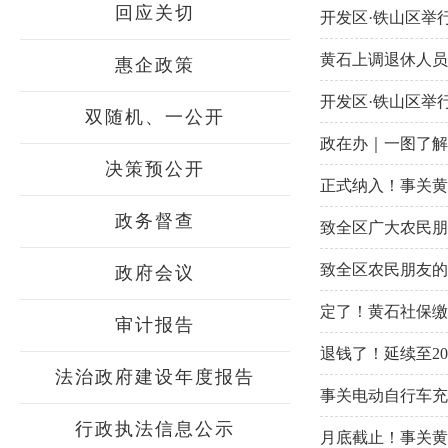
回应关切
开发区·铁山区举
黄石上调退休人员基
惠企政策
开发区·铁山区举
双随机、一公开
政在办｜一图了解
决策预公开
正式纳入！事关黄
政务督查
致全区广大农民朋
致全区农民朋友的
政府会议
定了！黄石社保缴
审计报告
退钱了！延续至20
法治政府建设年度报告
事关电动自行车充
行政执法信息公示
月底截止！事关黄