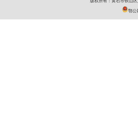
版权所有：黄石市铁山区
鄂公网