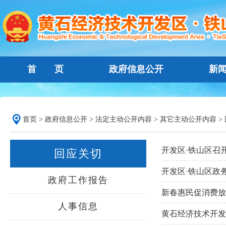
首 页
政府信息公开
新
首页
>
政府信息公开
>
法定主动公开内容
>
其它主动公开内容
>
开发区·铁山区召
回应关切
开发区·铁山区政
政府工作报告
新春惠民促消费放
人事信息
黄石经济技术开发