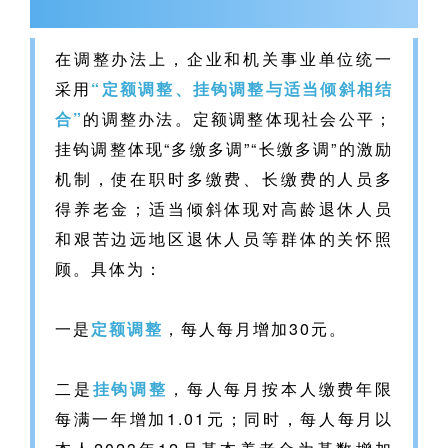
在调整办法上，企业和机关事业单位统一
采用
“定额调整、挂钩调整与适当倾斜相结
合”
的调整办法。定额调整体现社会公平；
挂钩调整体现“多缴多调”“长缴多调”的激励
机制，使在职时多缴费、长缴费的人员多
得养老金；适当倾斜体现对高龄退休人员
和艰苦边远地区退休人员等群体的关怀照
顾。具体为：
一是
定额调整
，每人每月增加30元。
二是
挂钩调整
，每人每月按本人缴费年限
每满一年增加1.01元；同时，每人每月以