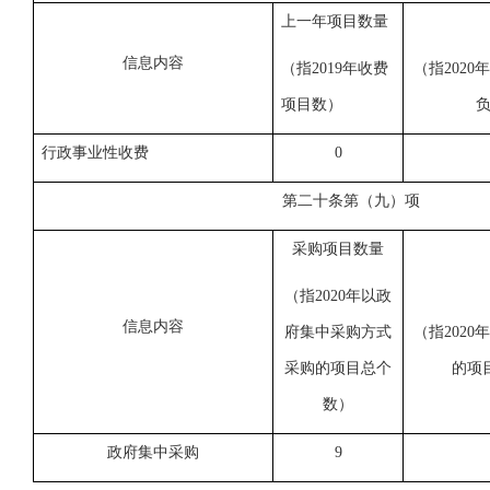
上一年项目数量
信息内容
（指
2019年收费
（指
202
项目数
）
负
行政事业性收费
0
第二十条第（九）项
采购项目数量
（指
2020年以政
信息内容
府集中采购方式
（指
202
采购的项目总个
的项
数
）
政府集中采购
9