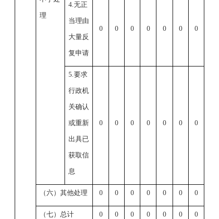
4.无正
理
当理由
0
0
0
0
0
0
0
大量反
复申请
5.要求
行政机
关确认
或重新
0
0
0
0
0
0
0
出具已
获取信
息
（六）其他处理
0
0
0
0
0
0
0
（七）总计
0
0
0
0
0
0
0