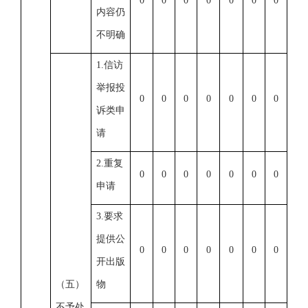
0
0
0
0
0
0
0
内容仍
不明确
1.信访
举报投
0
0
0
0
0
0
0
诉类申
请
2.重复
0
0
0
0
0
0
0
申请
3.要求
提供公
0
0
0
0
0
0
0
开出版
（五）
物
不予处