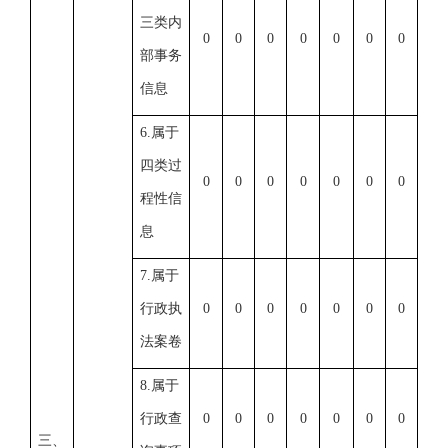
三类内
0
0
0
0
0
0
0
部事务
信息
6.属于
四类过
0
0
0
0
0
0
0
程性信
息
7.属于
行政执
0
0
0
0
0
0
0
法案卷
8.属于
行政查
0
0
0
0
0
0
0
三、