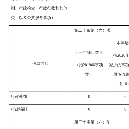
制、行政检查、行政征收和其他
类，以及公共服务事项
）
第二十条第（六）项
本年增
上一年项目数量
（指
202
信息内容
（指
2019年事项
减少的事
数
）
用负值
如-8
行政处罚
0
0
行政强制
0
0
第二十条第（八）项