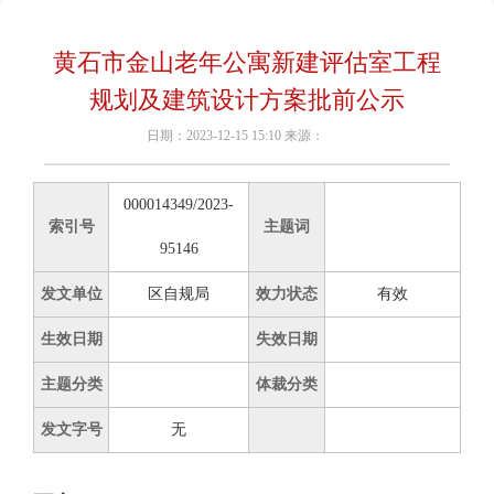
黄石市金山老年公寓新建评估室工程
规划及建筑设计方案批前公示
日期：2023-12-15 15:10 来源：
000014349/2023-
索引号
主题词
95146
发文单位
区自规局
效力状态
有效
生效日期
失效日期
主题分类
体裁分类
发文字号
无