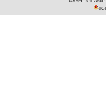
版权所有：黄石市铁山区
鄂公网