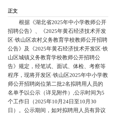
正文
根据《
湖北省
202
5
年中小学教师公开
招聘公告
》、《
202
5
年黄石经济技术开发
区
·铁山区农村义务教育学校教师公开招聘
公告》及《
202
5
年黄石经济技术开发区
·铁
山区城镇义务教育学校教师公开招聘公
告》规定，经笔试、面试、体检、考察等
程序，现将开发区·铁山区
202
5
年中小学教
师公开招聘岗位
第二批
2名
拟聘用人员
的
名单予以公示（详见附件）
,公示时间为5
个工作日（2025年10月24日至10月30
日）。公示期间，如对拟聘用人员有异议