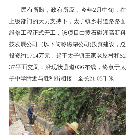
民有所盼，政有所应，今年2月中旬，在
上级部门的大力支持下，太子镇乡村道路路面
维修工程正式开工，该项目由黄石磁湖高新科
技发展公司（以下简称磁湖公司)投资建设，总
投资约1714万元，起于太子镇王家老屋村和S2
37平面交叉，沿现状县道036布线，终点于太
子中学附近与胜利街相接，全长21.05千米。