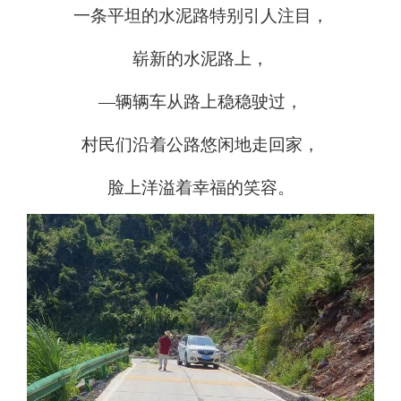
一条平坦的水泥路特别引人注目，
崭新的水泥路上，
—辆辆车从路上稳稳驶过，
村民们沿着公路悠闲地走回家，
脸上洋溢着幸福的笑容。