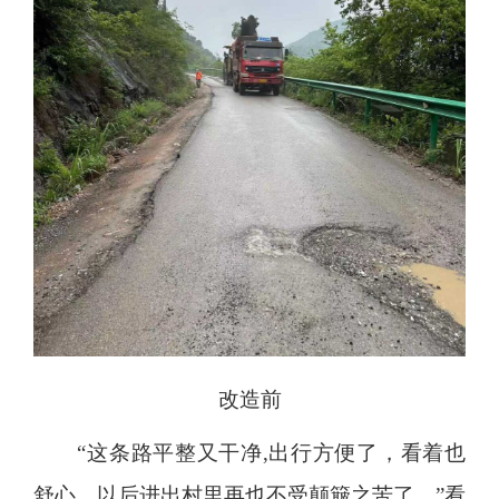
改造前
“这条路平整又干净,出行方便了，看着也
舒心，以后进出村里再也不受颠簸之苦了。”看