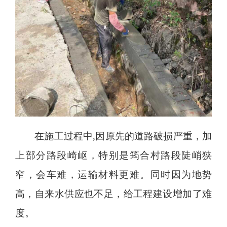
在施工过程中,因原先的道路破损严重，加
上部分路段崎岖，特别是筠合村路段陡峭狭
窄，会车难，运输材料更难。同时因为地势
高，自来水供应也不足，给工程建设增加了难
度。