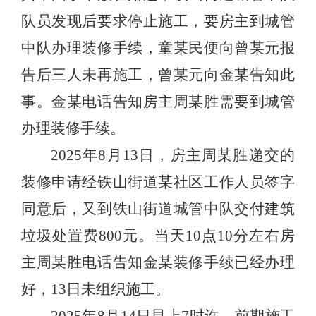
队员发现后要求停止施工，要房主到城管
中队办理装修手续，童某民便向曾某元报
告后三人未再施工，曾某元向金某告知此
事。金某电话告知房主周某胜需要到城管
办理装修手续。
2025年8月13日，房主周某胜递交的
装修申请经铁山街道某社区工作人员签字
同意后，又到铁山街道城管中队交付建筑
垃圾处置费800元。当天10点10分左右房
主周某胜电话告知金某装修手续已经办理
好，13日未组织施工。
2025年8月14日早上7时许，前期施工