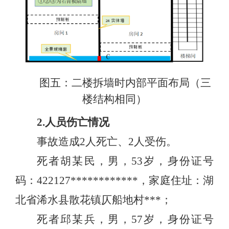
图五：二楼拆墙时内部平面布局（三
楼结构相同）
2.人员伤亡情况
事故造成2人死亡、2人受伤。
死者胡某民，男，53岁，身份证号
码：422127************，家庭住址：湖
北省浠水县散花镇仄船地村***；
死者邱某兵，男，57岁，身份证号