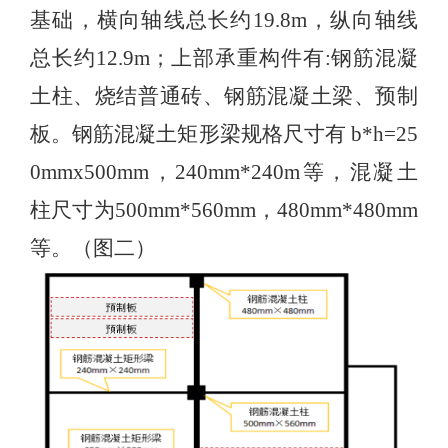
基础，横向轴线总长约19.8m，纵向轴线
总长约12.9m；上部承重构件有:钢筋混凝
土柱、烧结普通砖、钢筋混凝土梁、预制
板。钢筋混凝土矩形梁规格尺寸有 b*h=25
0mmx500mm，240mm*240m等，混凝土
柱尺寸为500mm*560mm，480mm*480mm
等。（图二）