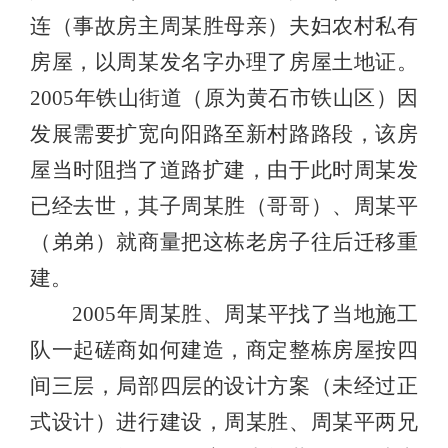
连（事故房主周某胜母亲）夫妇农村私有
房屋，以周某发名字办理了房屋土地证。
2005年铁山街道（原为黄石市铁山区）因
发展需要扩宽向阳路至新村路路段，该房
屋当时阻挡了道路扩建，由于此时周某发
已经去世，其子周某胜（哥哥）、周某平
（弟弟）就商量把这栋老房子往后迁移重
建。
2005年周某胜、周某平找了当地施工
队一起磋商如何建造，商定整栋房屋按四
间三层，局部四层的设计方案（未经过正
式设计）进行建设，周某胜、周某平两兄