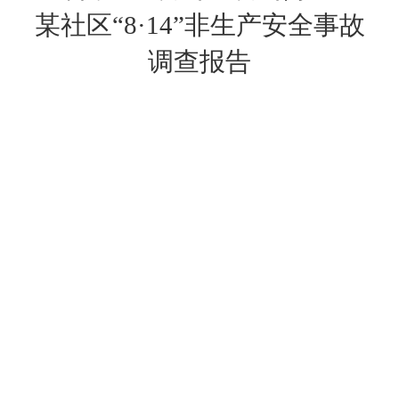
某社区“8·14”非生产安全事故
调查报告