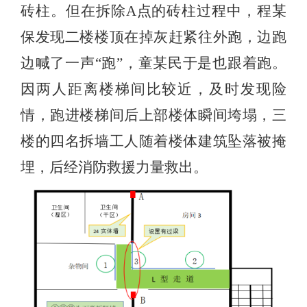
砖柱。但在拆除A点的砖柱过程中，程某
保发现二楼楼顶在掉灰赶紧往外跑，边跑
边喊了一声“跑”，童某民于是也跟着跑。
因两人距离楼梯间比较近，及时发现险
情，跑进楼梯间后上部楼体瞬间垮塌，三
楼的四名拆墙工人随着楼体建筑坠落被掩
埋，后经消防救援力量救出。