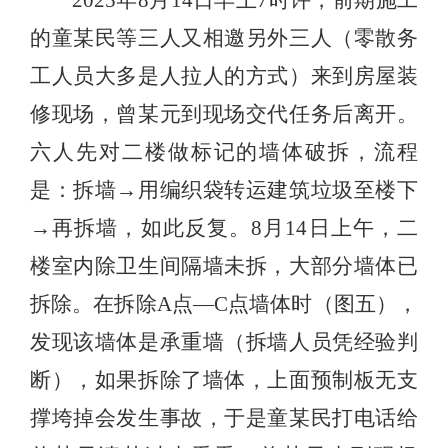
的童某民等三人又相邀另外三人（零散务
工人员大多是人拉人的方式）来到房屋装
修现场，曾某元到现场交代任务后离开。
六人先对二楼做标记的墙体破拆，流程
是：拆墙→用编织袋转运建筑垃圾至楼下
→再拆墙，如此反复。8月14日上午，二
楼室内除卫生间隔墙未拆，大部分墙体已
拆除。在拆除A点—C点墙体时（图五），
发现该墙体是承重墙（拆墙人员凭经验判
断），如果拆除了墙体，上面预制板无支
撑垮掉会发生事故，于是童某民打电话给