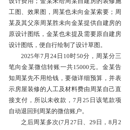
设计费用；金某未给周某自建房的装修施
工图、效果图，周某也未向金某索要；周
某及其父亲周某胜未向金某提供自建房的
原设计图纸，金某也未提及需要原自建房
设计图纸，便自行绘制了设计草图。
2025年7月24日10时50分，周某分三
笔向金某微信转账一共15000元。金某告
知周某先不用给钱，要做详细预算，并表
示房屋装修的人工及材料费由周某自己直
接支付，所以未收款，7月25日该笔款项
自动退回到周某的微信账户。
之后周某多次(7月27日、29日，8月2