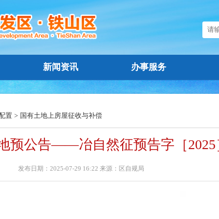
新闻资讯
办事服务
配置
>
国有土地上房屋征收与补偿
地预公告——冶自然征预告字［2025］
发布日期：2025-07-29 16:22 来源：区自规局