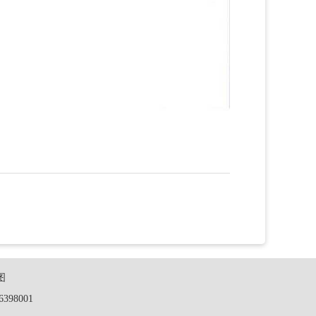
图
398001