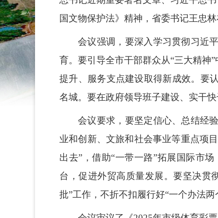
国文物保护法》精神，省委书记王忠林
会议强调，要深入学习贯彻习近
育。要引导全市干部群众从“三大精神
提升、服务支点建设取得新成效。要
名城。要在政府领导班子建设、实干快
会议要求，要坚定信心、总结经
业和创新、文旅和社会事业等重点项目
出去”，借助“一带一路”拓展国际市
台，促进外贸高质量发展。要坚决贯
批”工作，不折不扣履行好“一个办法
会议审议了《2025年市级体育彩