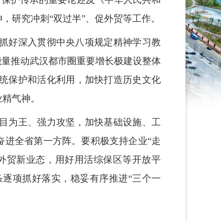
，研究冲刺“双过半”、促外贸等工作。
抓好深入贯彻中央八项规定精神学习教
能量推动武汉都市圈重要增长极建设整体
统保护和活化利用，加快打造历史文化
业精气神。
目为王、强力攻坚，加快基础设施、工
奋进全省第一方阵。要积极支持企业“走
展外贸新业态，用好用活综保区等开放平
逐项抓好落实，稳妥有序推进“三个一