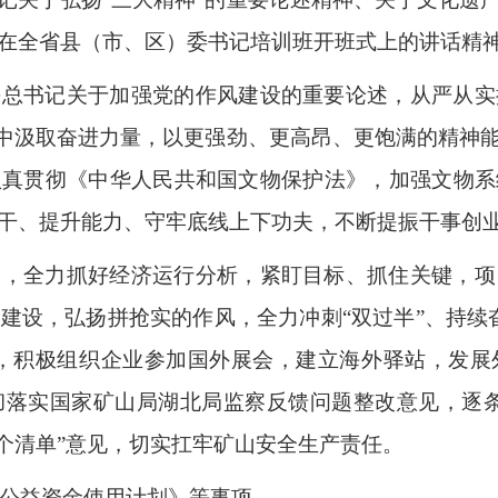
在全省县（市、区）委书记培训班开班式上的讲话精神
平总书记关于加强党的作风建设的重要论述，从严从实
”中汲取奋进力量，以更强劲、更高昂、更饱满的精神
认真贯彻《中华人民共和国文物保护法》，加强文物系
干、提升能力、守牢底线上下功夫，不断提振干事创
验，全力抓好经济运行分析，紧盯目标、抓住关键，项
建设，弘扬拼抢实的作风，全力冲刺“双过半”、持续
场，积极组织企业参加国外展会，建立海外驿站，发
彻落实国家矿山局湖北局监察反馈问题整改意见，逐条
两个清单”意见，切实扛牢矿山安全生产责任。
票公益资金使用计划》等事项。