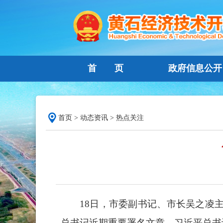
首 页
政府信息公开
首页
>
动态资讯
>
热点关注
18日，市委副书记、市长吴之凌
总书记近期重要署名文章、习近平总书