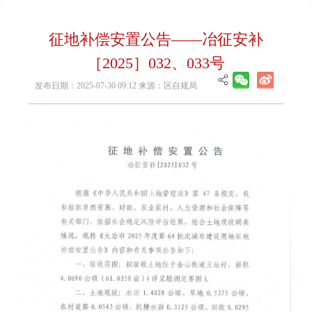
征地补偿安置公告——冶征安补
［2025］032、033号
发布日期：2025-07-30 09:12 来源：区自规局