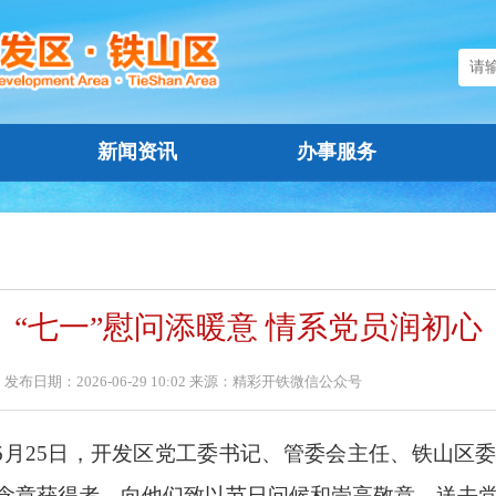
新闻资讯
办事服务
“七一”慰问添暖意 情系党员润初心
发布日期：2026-06-29 10:02 来源：精彩开铁微信公众号
6月25日，开发区党工委书记、管委会主任、铁山区
”纪念章获得者，向他们致以节日问候和崇高敬意，送去