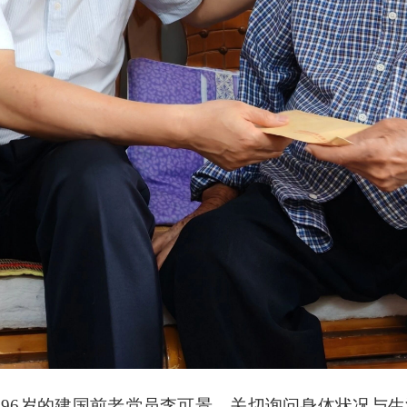
96岁的建国前老党员李可景，关切询问身体状况与