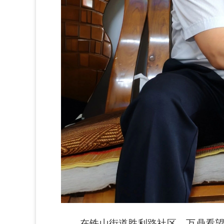
在铁山街道胜利路社区，万鼎看望