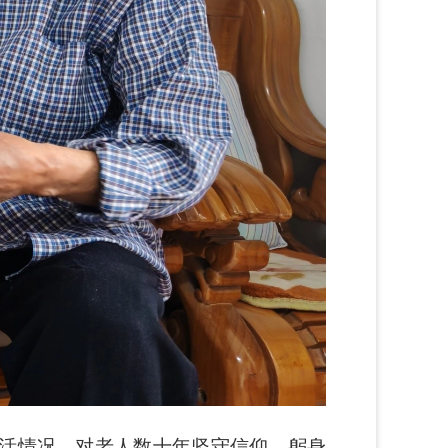
生活情况，对老人数十年坚守信仰、躬身